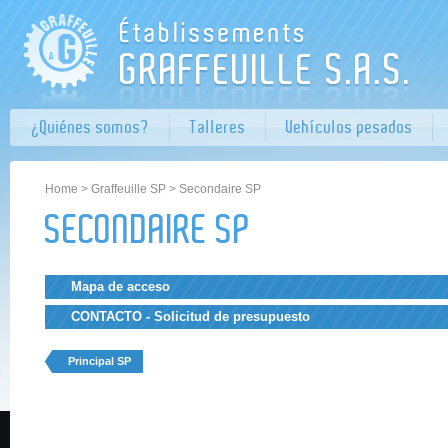
¿Quiénes somos?
Talleres
Vehículos pesados
Home
>
Graffeuille SP
> Secondaire SP
SECONDAIRE SP
Mapa de acceso
CONTACTO - Solicitud de presupuesto
Principal SP