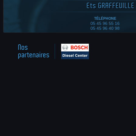
Ets
GRAFFEUILLE 
TÉLÉPHONE
05 45 96 55 16
05 45 96 40 98
Nos
partenaires