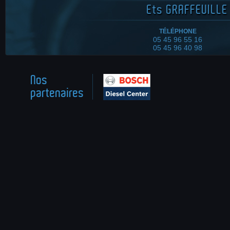
Ets
GRAFFEUILLE 
TÉLÉPHONE
05 45 96 55 16
05 45 96 40 98
Nos
partenaires